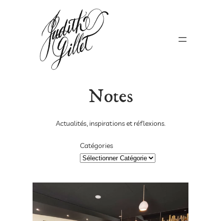
Aller
au
contenu
Notes
Actualités, inspirations et réflexions.
Catégories